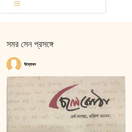
সমর সেন প্রসঙ্গে
উদ্বোধন