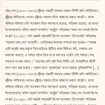
সমর সেন (১৯১৬—১৯৮৭) রবীন্দ্র-পরবর্তী সময়ের একজন বিশিষ্ট কবি-সাহিত্যিক।
রবীন্দ্র-সান্নিধ্যে থেকেও রবীন্দ্র-প্রভাব তাঁকে আচ্ছন্ন করতে পারেনি। বাংলা
কবিতার পরিসরে সেই সংযোজন নিয়ে আলোচনা হয়েছে, পত্রিকা হয়েছে; এর মধ্যে
উল্লেখযোগ্য অনিল আচার্য সম্পাদিত ‘অনুষ্টুপ’ পত্রিকার ‘সমর সেন শতবর্ষ বিশেষ
সংখ্যা’ (২০১৬)। সেই ধারারই আরেকটি বিশেষ সংযোজন ‘চিলেকোঠা’ পত্রিকার
‘প্রসঙ্গে সমর সেন’ সংখ্যাটি। এপত্রিকার উদ্দেশ্য সম্পর্কে বলা হয়েছে—“আমরা
চেষ্টা করেছি সমর বাবুকে নিয়ে ছড়িয়ে-ছিটিয়ে থাকা বিভিন্ন নথি, লেখাকে এক
জায়গায় আনতে; এ পর্যন্ত তাঁকে নিয়ে যা যা বলা হয়ে ওঠেনি সেই সমস্ত লেখা,
তথ্যকে সংগ্রহ করতে।” ছয়শোর বেশি পৃষ্ঠা নিয়ে নির্মিত এই সংখ্যাটিকে পাঁচটি
ভাগে ভাগ করা হয়েছে। প্রথম ভাগে ‘পুনরুদ্ধার’ অংশে রয়েছে পূর্বপ্রকাশিত […]
সমর সেন (১৯১৬—১৯৮৭) রবীন্দ্র-পরবর্তী সময়ের একজন বিশিষ্ট কবি-সাহিত্যিক।
রবীন্দ্র-সান্নিধ্যে থেকেও রবীন্দ্র-প্রভাব তাঁকে আচ্ছন্ন করতে পারেনি। বাংলা
কবিতার পরিসরে সেই সংযোজন নিয়ে আলোচনা হয়েছে, পত্রিকা হয়েছে; এর মধ্যে
উল্লেখযোগ্য অনিল আচার্য সম্পাদিত ‘অনুষ্টুপ’ পত্রিকার ‘সমর সেন শতবর্ষ বিশেষ
সংখ্যা’ (২০১৬)। সেই ধারারই আরেকটি বিশেষ সংযোজন ‘চিলেকোঠা’ পত্রিকার