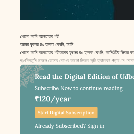
শোনো আমি নয়নতারার পরী
আমার ফুলের রঙ হালকা বেগনি, আমি
শোনো আমি নয়নতারার পরীআমার ফুলের রঙ হালকা বেগনি, আমিশুঁটির ভিতর কা
দুঃখদিনতুমি ভাবলে তোমার চোখের আলো নিভবে তুমি হারাবেবই পড়ার সে সোনার 
Read the Digital Edition of Udb
Subscribe Now to continue reading
₹120/year
Start Digital Subscription
Already Subscribed?
Sign in