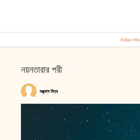
Ezine H
নয়নতারার পরী
মঞ্জুভাষ মিত্র