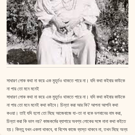
সাধারণ লোক কথা না কয়ে এক মুহূর্তও থাকতে পারে না। যদি কথা কইবার কাউকে
না পায় তো মনে মনেই
সাধারণ লোক কথা না কয়ে এক মুহূর্তও থাকতে পারে না। যদি কথা কইবার কাউকে
না পায় তো মনে মনেই কথা কইবে। চিন্তা করা আর কি? আপনা আপনি কথা
কওয়া। তাই যদি হলো তো মিছে আজেবাজে যা-তা না বকে ভগবানের নাম করা,
চিন্তা করা কি ভাল নয়? কাজকর্মের ব্যাপারে অবশ্য লোকের সঙ্গে নানা কথা কইতে
হয়। কিন্তু যখন একলা থাকবে, বা বিশেষ কাজে ব্যস্ত থাকবে না, তখন মিছে অন্য