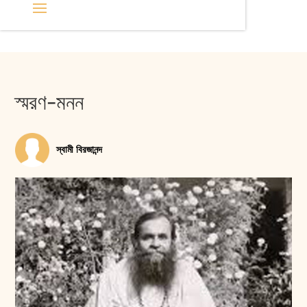
স্মরণ-মনন
স্বামী বিরজানন্দ