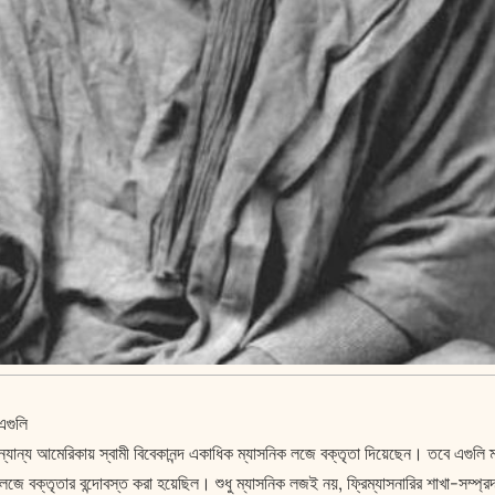
এগুলি
ন্যান্য আমেরিকায় স্বামী বিবেকানন্দ একাধিক ম্যাসনিক লজে বক্তৃতা দিয়েছেন। তবে এগুলি ম
 লজে বক্তৃতার বন্দোবস্ত করা হয়েছিল। শুধু ম্যাসনিক লজই নয়, ফ্রিম্যাসনারির শাখা-সম্প্