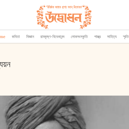
ome
কবিতা
বিজ্ঞান
রামকৃষ্ণ-বিবেকানন্দ
লোকসংস্কৃতি
শাস্ত্র
সাহিত্য
স্মৃত
্যয়ন