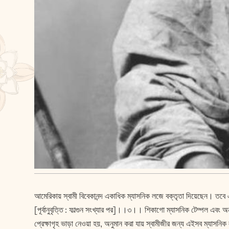
আমেরিকায় স্বামী বিবেকানন্দ একাধিক ম্যাসনিক লজে বক্তৃতা দিয়েছেন। তবে 
[পূর্বানুবৃত্তি : ফাল্গুন সংখ্যার পর]।।৩।। শিকাগো ম্যাসনিক টেম্পল এবং অ
প্রেক্ষাগৃহ ভাড়া নেওয়া হয়, অনুমান করা যায় স্বামীজীর জন্য এইসব ম্যাসনিক