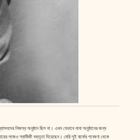
্যাসনদের নিজস্ব অনুষ্ঠান ছিল না। এখন যেভাবে নানা অনুষ্ঠানের জন্য
রদায়ের লজেও স্বামীজী বক্তৃতা দিয়েছেন। মেরি লুই বার্কের গবেষণা থেকে