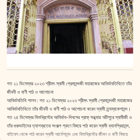
গত ২১ ডিসেম্বর ২০২৩ শ্রীমৎ স্বামী প্রেমানন্দজী মহারাজের আবির্ভাবতিথিতে তাঁর
জীবনী ও বাণী পাঠ ও আলোচনা
আবির্ভাবতিথি পালন : গত ২১ ডিসেম্বর ২০২৩ শ্রীমৎ স্বামী প্রেমানন্দজী মহারাজের
আবির্ভাবতিথিতে তাঁর জীবনী ও বাণী পাঠ ও আলোচনা করেন স্বামী ত্র্যম্বকেশানন্দ।
গত ২৪ ডিসেম্বর যিশুখ্রিস্টের আবির্ভাব-দিবসের প্রাক্ সন্ধ্যায় আঁটপুরে স্বামীজী ও
তাঁর গুরুভাইদের ত্যাগব্রতের সংকল্প গ্রহণ বিষয়ে পাঠ করেন স্বামী ধ্যানপ্রিয়ানন্দ,
বাইবেল থেকে পাঠ করেন স্বামী আর্যেশানন্দ এবং যিশুখ্রিস্টের জীবন ও বাণী বিষয়ে