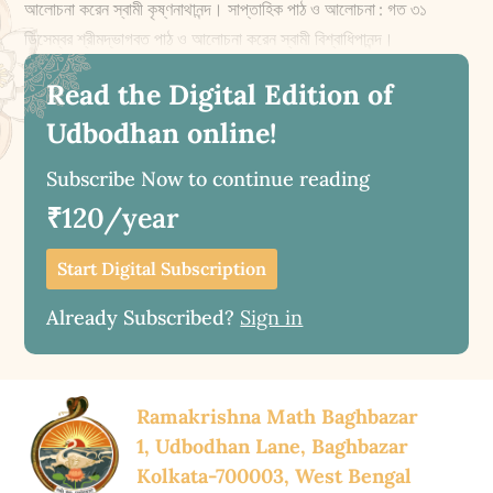
আলোচনা করেন স্বামী কৃষ্ণনাথানন্দ। সাপ্তাহিক পাঠ ও আলোচনা : গত ৩১
ডিসেম্বর শ্রীমদ্ভাগবত পাঠ ও আলোচনা করেন স্বামী বিশ্বাধিপানন্দ।
Read the Digital Edition of
Udbodhan online!
Subscribe Now to continue reading
₹120/year
Start Digital Subscription
Already Subscribed?
Sign in
Ramakrishna Math Baghbazar
1, Udbodhan Lane, Baghbazar
Kolkata-700003, West Bengal