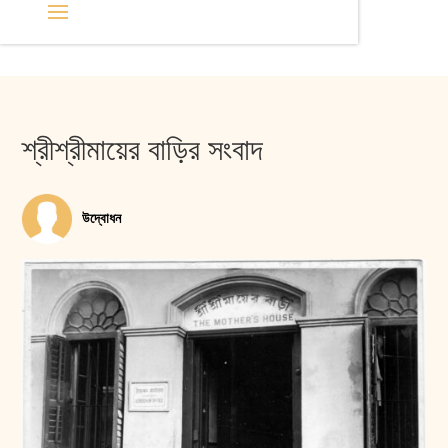
শ্রীশ্রীমায়ের বাড়ির সংবাদ
উদ্বোধন