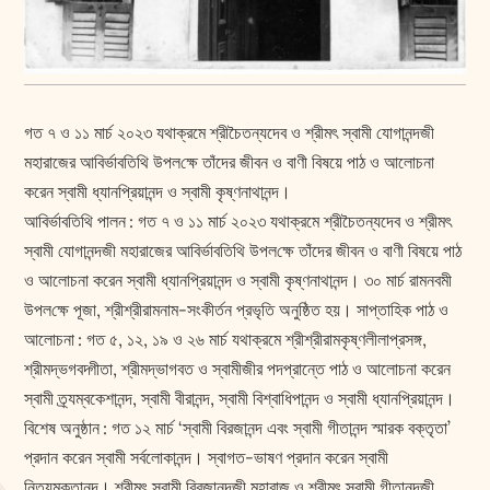
গত ৭ ও ১১ মার্চ ২০২৩ যথাক্রমে শ্রীচৈতন্যদেব ও শ্রীমৎ স্বামী যোগানন্দজী
মহারাজের আবির্ভাবতিথি উপল‌ক্ষে তাঁদের জীবন ও বাণী বিষয়ে পাঠ ও আলোচনা
করেন স্বামী ধ্যানপ্রিয়ানন্দ ও স্বামী কৃষ্ণনাথানন্দ।
আবির্ভাবতিথি পালন : গত ৭ ও ১১ মার্চ ২০২৩ যথাক্রমে শ্রীচৈতন্যদেব ও শ্রীমৎ
স্বামী যোগানন্দজী মহারাজের আবির্ভাবতিথি উপল‌ক্ষে তাঁদের জীবন ও বাণী বিষয়ে পাঠ
ও আলোচনা করেন স্বামী ধ্যানপ্রিয়ানন্দ ও স্বামী কৃষ্ণনাথানন্দ। ৩০ মার্চ রামনবমী
উপল‌ক্ষে পূজা, শ্রীশ্রীরামনাম-সংকীর্তন প্রভৃতি অনুষ্ঠিত হয়। সাপ্তাহিক পাঠ ও
আলোচনা : গত ৫, ১২, ১৯ ও ২৬ মার্চ যথাক্রমে শ্রীশ্রীরামকৃষ্ণলীলাপ্রসঙ্গ,
শ্রীমদ্ভগবদ্গীতা, শ্রীমদ্ভাগবত ও স্বামীজীর পদপ্রান্তে পাঠ ও আলোচনা করেন
স্বামী ত্র্যম্বকেশানন্দ, স্বামী বীরানন্দ, স্বামী বিশ্বাধিপানন্দ ও স্বামী ধ্যানপ্রিয়ানন্দ।
বিশেষ অনুষ্ঠান : গত ১২ মার্চ ‘স্বামী বিরজানন্দ এবং স্বামী গীতানন্দ স্মারক বক্তৃতা’
প্রদান করেন স্বামী সর্বলোকানন্দ। স্বাগত-ভাষণ প্রদান করেন স্বামী
নিত্যমুক্তানন্দ। শ্রীমৎ স্বামী বিরজানন্দজী মহারাজ ও শ্রীমৎ স্বামী গীতানন্দজী