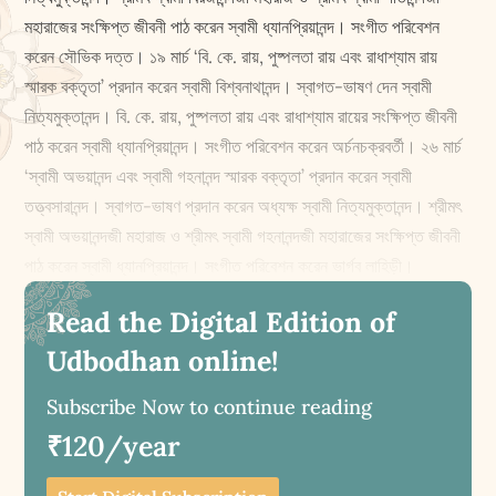
মহারাজের সং‌ক্ষিপ্ত জীবনী পাঠ করেন স্বামী ধ্যানপ্রিয়ানন্দ। সংগীত পরিবেশন
করেন সৌভিক দত্ত। ১৯ মার্চ ‘বি. কে. রায়, পুষ্পলতা রায় এবং রাধাশ্যাম রায়
স্মারক বক্তৃতা’ প্রদান করেন স্বামী বিশ্বনাথানন্দ। স্বাগত-ভাষণ দেন স্বামী
নিত্যমুক্তানন্দ। বি. কে. রায়, পুষ্পলতা রায় এবং রাধাশ্যাম রায়ের সং‌ক্ষিপ্ত জীবনী
পাঠ করেন স্বামী ধ্যানপ্রিয়ানন্দ। সংগীত পরিবেশন করেন অর্চনচক্রবর্তী। ২৬ মার্চ
‘স্বামী অভয়ানন্দ এবং স্বামী গহনানন্দ স্মারক বক্তৃতা’ প্রদান করেন স্বামী
তত্ত্বসারানন্দ। স্বাগত-ভাষণ প্রদান করেন অধ্যক্ষ স্বামী নিত্যমুক্তানন্দ। শ্রীমৎ
স্বামী অভয়ানন্দজী মহারাজ ও শ্রীমৎ স্বামী গহনানন্দজী মহারাজের সং‌ক্ষিপ্ত জীবনী
পাঠ করেন স্বামী ধ্যানপ্রিয়ানন্দ। সংগীত পরিবেশন করেন ভার্গব লাহিড়ী।
Read the Digital Edition of
Udbodhan online!
Subscribe Now to continue reading
₹120/year