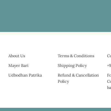
About Us
Terms & Conditions
Co
Mayer Bari
Shipping Policy
+9
Udbodhan Patrika
Refund & Cancellation
Fo
Policy
C
b