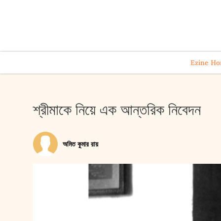
Ezine H
শ্রীমাকে নিয়ে এক আন্তরিক নিবেদন
অমিত কুমার রায়