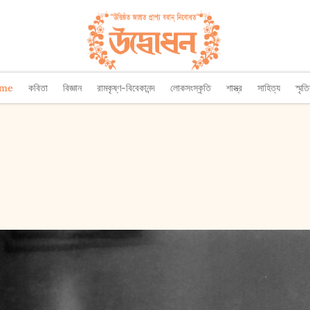
ome
কবিতা
বিজ্ঞান
রামকৃষ্ণ-বিবেকানন্দ
লোকসংস্কৃতি
শাস্ত্র
সাহিত্য
স্মৃত