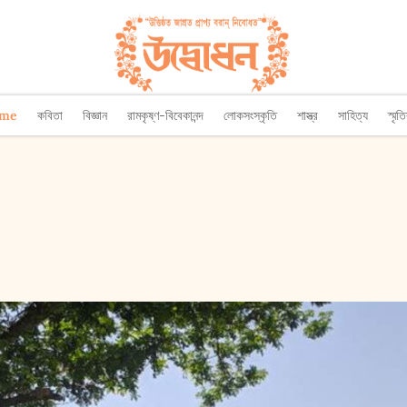
ome
কবিতা
বিজ্ঞান
রামকৃষ্ণ-বিবেকানন্দ
লোকসংস্কৃতি
শাস্ত্র
সাহিত্য
স্মৃত