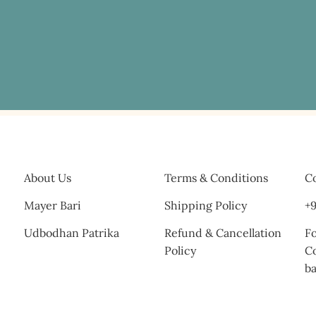
About Us
Terms & Conditions
Co
Mayer Bari
Shipping Policy
+9
Udbodhan Patrika
Refund & Cancellation
Fo
Policy
C
b