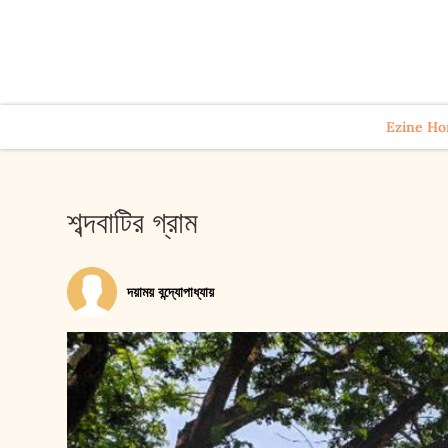
Ezine H
শব্দবাটির গ্রাম
দয়াময় বন্দ্যোপাধ্যায়