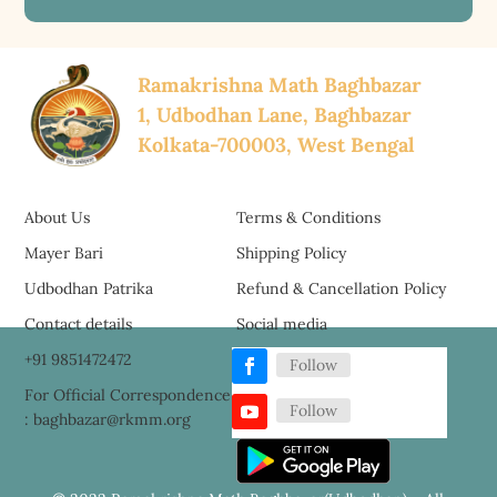
Ramakrishna Math Baghbazar
1, Udbodhan Lane, Baghbazar
Kolkata-700003, West Bengal
About Us
Terms & Conditions
Mayer Bari
Shipping Policy
Udbodhan Patrika
Refund & Cancellation Policy
Contact details
Social media
+91 9851472472
Follow
For Official Correspondence
Follow
: baghbazar@rkmm.org