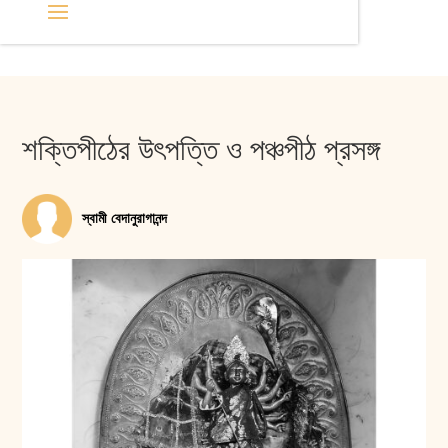
শক্তিপীঠের উৎপত্তি ও পঞ্চপীঠ প্রসঙ্গ
স্বামী বেদানুরাগানন্দ