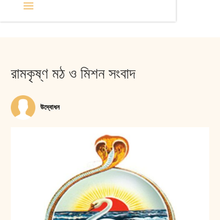
রামকৃষ্ণ মঠ ও মিশন সংবাদ
উদ্বোধন