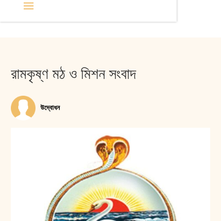
রামকৃষ্ণ মঠ ও মিশন সংবাদ
উদ্বোধন