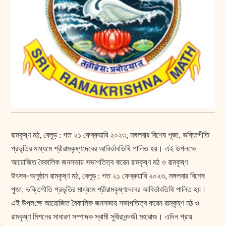
রামকৃষ্ণ মঠ, বেলুড় : গত ২১ ফেব্রুয়ারি ২০২৩, মঙ্গলবার বিশেষ পূজা, ভক্তিগীতি
প্রভৃতির মাধ্যমে শ্রীরামকৃষ্ণদেবের আবির্ভাবতিথি পালিত হয়। এই উপল‌ক্ষে
আয়োজিত বৈকালিক জনসভায় সভাপতিত্ব করেন রামকৃষ্ণ মঠ ও রামকৃষ্ণ
উৎসব-অনুষ্ঠান রামকৃষ্ণ মঠ, বেলুড় : গত ২১ ফেব্রুয়ারি ২০২৩, মঙ্গলবার বিশেষ
পূজা, ভক্তিগীতি প্রভৃতির মাধ্যমে শ্রীরামকৃষ্ণদেবের আবির্ভাবতিথি পালিত হয়।
এই উপল‌ক্ষে আয়োজিত বৈকালিক জনসভায় সভাপতিত্ব করেন রামকৃষ্ণ মঠ ও
রামকৃষ্ণ মিশনের সাধারণ সম্পাদক স্বামী সুবীরানন্দজী মহারাজ। এদিন প্রায়