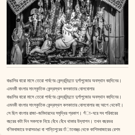
বাঙালির বারো মাসে তেরো পার্বণের কেন্দ্রবিন্দুতে দুর্গাপুজোর অবস্থান বহুদিনের।
এমনকী বাংলার সাংস্কৃতিক কেন্দ্রস্থল কলকাতার বোলবোলার
বাঙালির বারো মাসে তেরো পার্বণের কেন্দ্রবিন্দুতে দুর্গাপুজোর অবস্থান বহুদিনের।
এমনকী বাংলার সাংস্কৃতিক কেন্দ্রস্থল কলকাতার বোলবোলার বহু আগে থেকেই।
সে ছিল বাংলার রাজা-জমিদারদের সমৃদ্ধির প্রকাশ। গঁা-ঘরে সব পরিবারের
বছরের কটা দিন সকলকে নিয়ে বেঁধে বেঁধে থাকার উদ‍্যাপন। তখন বছরভর
বণিকবাজারে ফরাসডাঙা বা শান্তিপুরের তঁাতবস্ত্র থেকে কাশিমবাজারের রেশম