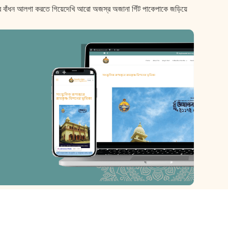
 গিঁটের বাঁধন আলগা করতে গিয়েদেখি আরো অজস্র অজানা গিঁট পাকেপাকে জড়িয়ে