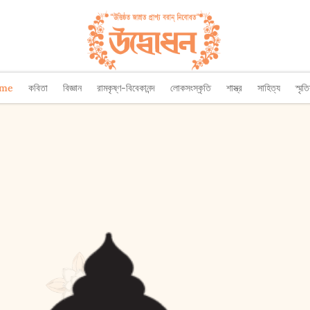
ome
কবিতা
বিজ্ঞান
রামকৃষ্ণ-বিবেকানন্দ
লোকসংস্কৃতি
শাস্ত্র
সাহিত্য
স্মৃত