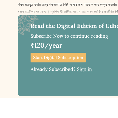
বাঁধন মজবুত করার জন্য শক্তহাতে গিঁট বেঁধেছিলাম।অবাক হয়ে ল‌ক্ষ্য করলাম
ধরছেঅক্টোপাসের মতো। প্রাণঘাতী ভাইরাসের চেয়েও ভয়ঙ্করবিষে জর্জরিত গ
Read the Digital Edition of Udb
Subscribe Now to continue reading
₹120/year
Start Digital Subscription
Already Subscribed?
Sign in