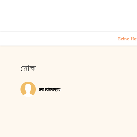
Ezine H
মো‌ক্ষ
ছন্দা চট্টোপাধ্যায়