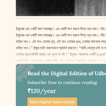
ঠাকুরের এক একটি কথা মহামন্ত্র। এর একটি জপ করলে সিদ্ধ হয়ে যায়। তাঁর প্রার্
ঠাকুরের এক একটি কথা মহামন্ত্র। এর একটি জপ করলে সিদ্ধ হয়ে যায়। তাঁর প্রা
ভক্তি দাও। এই নাও তোমার সুখ, এই নাও তোমার দুঃখ, তোমার পাদপদ্মে শুদ্ধা
ভক্তি দাও।” ঠাকুর অতি করুণভাবে প্রার্থনা করতেন : “আমি দেহসুখ চাই না 
তোমার ভুবনমোহিনী মায়ায় যেন মুগ্ধ না হই।” ঠাকুরও আমাদের একটি Lord’s p
তেমনি বলি, যেমন করাও তেমনি করি। মা, শরণাগত, শরণাগত, শরণাগত।” —শ
Read the Digital Edition of Udb
Subscribe Now to continue reading
₹120/year
Start Digital Subscription