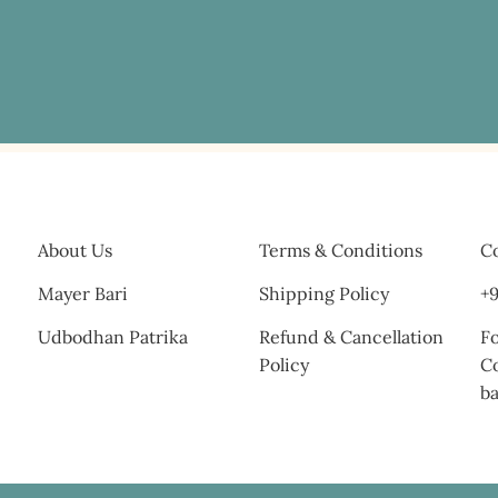
About Us
Terms & Conditions
Co
Mayer Bari
Shipping Policy
+9
Udbodhan Patrika
Refund & Cancellation
Fo
Policy
C
b