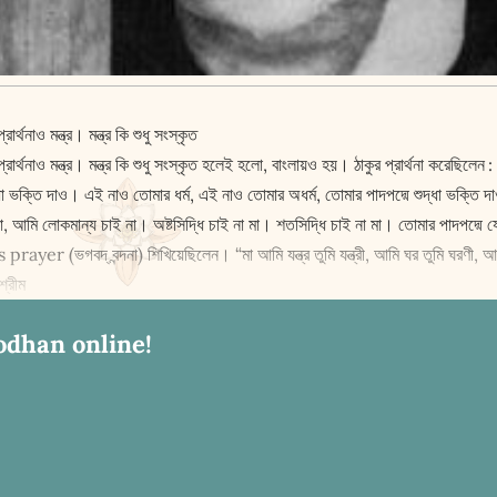
থনাও মন্ত্র। মন্ত্র কি শুধু সংস্কৃত
র্থনাও মন্ত্র। মন্ত্র কি শুধু সংস্কৃত হলেই হলো, বাংলায়ও হয়। ঠাকুর প্রার্থনা করেছিলেন
 ভক্তি দাও। এই নাও তোমার ধর্ম, এই নাও তোমার অধর্ম, তোমার পাদপদ্মে শুদ্ধা ভক্তি দা
মা, আমি লোকমান্য চাই না। অষ্টসিদ্ধি চাই না মা। শতসিদ্ধি চাই না মা। তোমার পাদপদ্ম
rayer (ভগবদ্ বন্দনা) শিখিয়েছিলেন। “মা আমি যন্ত্র তুমি যন্ত্রী, আমি ঘর তুমি ঘরণী, আ
্রীম
odhan online!