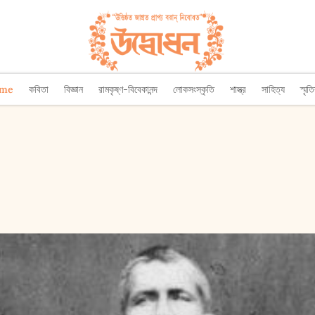
ome
কবিতা
বিজ্ঞান
রামকৃষ্ণ-বিবেকানন্দ
লোকসংস্কৃতি
শাস্ত্র
সাহিত্য
স্মৃত