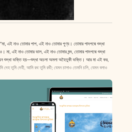
 : “মা, এই নাও তোমার পাপ, এই নাও তোমার পুণ্য। তোমার পাদপদ্মে শুদ্ধা
ও। মা, এই নাও তোমার ভাল, এই নাও তোমার মন্দ, তোমার পাদপদ্মে শুদ্ধা
ে যেন শুদ্ধা ভক্তি হয়—শুদ্ধা অচলা অমলা অহৈতুকী ভক্তি। আর মা এই কর,
মি দেহ তুমি দেহী, আমি রথ তুমি রথী; যেমন চালাও তেমনি চলি, যেমন বলাও