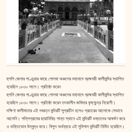
হুগলি জেলার পাণ্ডুয়ার কাছে পোলবা অঞ্চলের মহানাদে ব্রহ্মময়ী কালীমন্দির স্থাপিত
হয়েছিল ১৮৩০ সালে। প্রতিষ্ঠা করেন
হুগলি জেলার পাণ্ডুয়ার কাছে পোলবা অঞ্চলের মহানাদে ব্রহ্মময়ী কালীমন্দির স্থাপিত
হয়েছিল ১৮৩০ সালে। প্রতিষ্ঠা করেন তৎকালীন জমিদার কৃষ্ণচন্দ্র নিয়োগী।
দ‌ক্ষিণা কালীমাতার এই নবরত্ন মন্দিরটি সুপ্রাচীন হলেও প্রচারের আলোকে সেভাবে
আসেনি। পল্লিগ্রামের ছায়ানিবিড় শান্ত স্থানে এই মন্দিরটি ভক্তদের আকর্ষণ করে
ও ভক্তিভােব উদ্বুদ্ধ করে। বিপুল অর্থব্যয়ে এই সুবিশাল মন্দিরটি নির্মিত হয়েছিল।