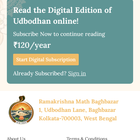
Read the Digital Edition of
Udbodhan online!
Subscribe Now to continue reading
₹120/year
Start Digital Subscription
Already Subscribed?
Sign in
Ramakrishna Math Baghbazar
1, Udbodhan Lane, Baghbazar
Kolkata-700003, West Bengal
About Us
Terms & Conditions