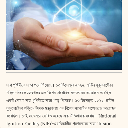
সারা পৃথিবীতে সাড়া পড়ে গিয়েছে। ১৩ ডিসেম্বর ২০২২, মার্কিন যুক্তরাষ্ট্রের
শক্তি-বিষয়ক মন্ত্রণালয় এক বিশেষ সাংবাদিক সম্মেলনের আয়োজন করেছিল
একটি ঘোষণা সারা পৃথিবীতে সাড়া পড়ে গিয়েছে। ১৩ ডিসেম্বর ২০২২, মার্কিন
যুক্তরাষ্ট্রের শক্তি-বিষয়ক মন্ত্রণালয় এক বিশেষ সাংবাদিক সম্মেলনের আয়োজন
করেছিল। সেই সম্মেলনে ঘোষিত হয়েছে এক ঐতিহাসিক সংবাদ—’National
Ignition Facility (NIF)’-এর বিজ্ঞানীরা প্রথমবারের মতো ‘fusion