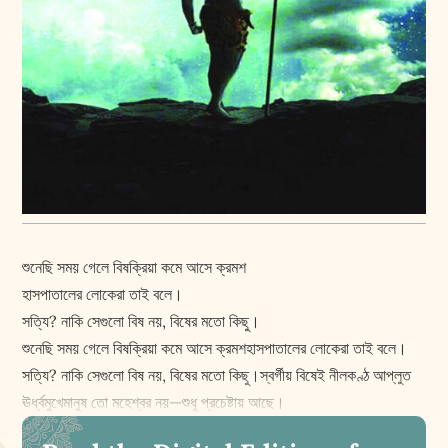
শুনেছি সময় গেলে বিষক্রিয়া কমে আসে ক্রমশ
হাসপাতালের লোকেরা তাই বলে।
সত্যি? নাকি সেগুলো বিষ নয়, বিষের মতো কিছু।
শুনেছি সময় গেলে বিষক্রিয়া কমে আসে ক্রমশহাসপাতালের লোকেরা তাই বলে।
সত্যি? নাকি সেগুলো বিষ নয়, বিষের মতো কিছু।স্বর্গীয় বিষেই নীলকণ্ঠ আপ্লুত
ঊর্ধ্বমুখেমানুষ তো মহেশ্বর নয়—শুধু প্রচেষ্টায় আছে।