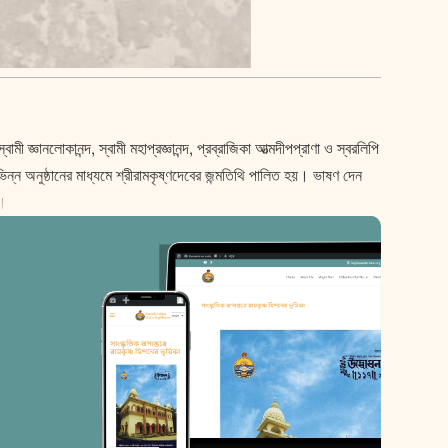
জ্ঞানলোকানন্দ, স্বামী মহাপ্রজ্ঞানন্দ, প্রব্রাজিকা আত্মদীপপ্রাণা ও স্বরলিপি
ভিন্ন অনুষ্ঠানের মাধ্যমে শ্রীরামকৃষ্ণদেবের জন্মতিথি পালিত হয়। ভাষণ দেন
য়।