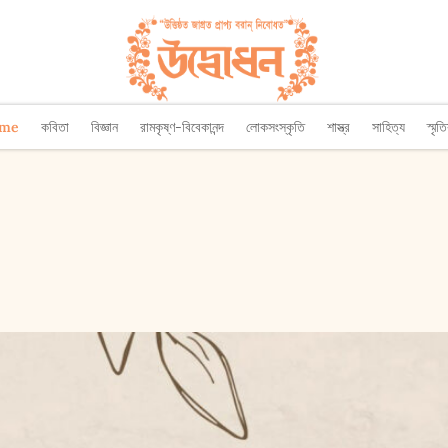
ome
কবিতা
বিজ্ঞান
রামকৃষ্ণ-বিবেকানন্দ
লোকসংস্কৃতি
শাস্ত্র
সাহিত্য
স্মৃত