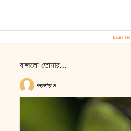
Ezine H
বাজলো তোমার…
শুভ্রকান্তি দে