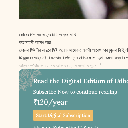
ভোরের শিউলির আদুরে মিষ্টি গন্ধের সাথে
কত মায়াবী আবেশ আর
ভোরের শিউলির আদুরে মিষ্টি গন্ধের সাথেকত মায়াবী আবেশ আরনূপুরের কিঙ্
চিরসুন্দরের আহ্বান? রিক্ততার বিবর্ণতা দূরে সরিয়ে‌ক্ষোভ-দুঃখ-বঞ্চনা-যন্ত
আহ্বান—‘বাজলো তোমার আলোর বেণু, মাতলো রে ভুবন…’
Read the Digital Edition of Udb
Subscribe Now to continue reading
₹120/year
Start Digital Subscription
Already Subscribed?
Sign in