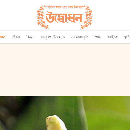
ome
কবিতা
বিজ্ঞান
রামকৃষ্ণ-বিবেকানন্দ
লোকসংস্কৃতি
শাস্ত্র
সাহিত্য
স্মৃত