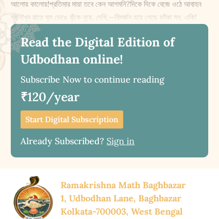
আলোয় কালোয়!প্রতিমার মায়া তবে কেন আগমনি?দিকে দিকে বেজে ওঠে আবাহন
ধ্বনি!খুব রাতে ঘুম ভেঙে ঝুঁকে নুয়ে, দেখি,—বিসর্জন হয়ে গেছে ফাঁকা সব, একি!
Read the Digital Edition of
Udbodhan online!
Subscribe Now to continue reading
₹120/year
Start Digital Subscription
Already Subscribed?
Sign in
Ramakrishna Math Baghbazar
1, Udbodhan Lane, Baghbazar
Kolkata-700003, West Bengal