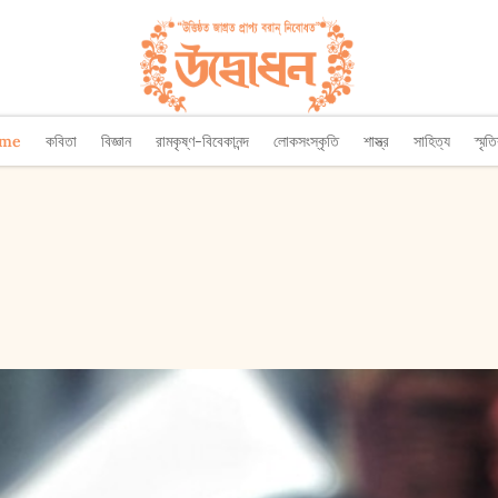
ome
কবিতা
বিজ্ঞান
রামকৃষ্ণ-বিবেকানন্দ
লোকসংস্কৃতি
শাস্ত্র
সাহিত্য
স্মৃত