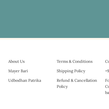
About Us
Terms & Conditions
Co
Mayer Bari
Shipping Policy
+9
Udbodhan Patrika
Refund & Cancellation
Fo
Policy
C
b