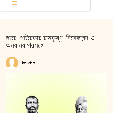
পত্র-পত্রিকায় রামকৃষ্ণ-বিবেকানন্দ ও
অন্যান্য প্রসঙ্গে
বিজন ঘোষাল