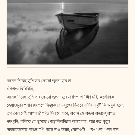
অনেক দিয়েছ তুমি তার কোনো তুলনা হবে না
বাঁশপাতা ঝিরিঝিরি,
অনেক দিয়েছ তুমি তার কোনো তুলনা হবে নাবাঁশপাতা ঝিরিঝিরি, অলৌকিক
জ্যোৎস্নার প্লাবনসমর্পণে সিদ্ধহস্ত—সুখের ভিতরে শামিয়ানাবৃষ্টি কি অবুঝ হলো,
তার কেন নেই আগমন? পর্বত মিলায়ে যাবে, বাতাস সে বাজনা বাজাবেদূরাগত
পদধ্বনি, বালিতে যে ডুবেছে গোড়ালিঅবিরাম আনাগোনা, আর কত পুতুল
সাজাবেআসছে আগুনপাখি, হাতে নাও অস্ত্র, গোলাগুলি। যে-খেলা খেলব বলে