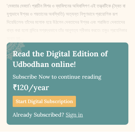
‘দেবতার দেবতা’৷ প্রাচীন মিশর ও ব্যাবিলনের অধিবাসিগণ এই তত্ত্বটিকে (দ্বৈত বা
যুগ্মভাবে ঈশ্বর ও শয়তানের অবস্থিতি) অত্যন্ত নিপুণভাবে প্রায়োগিক রূপ
দিয়েছিলেন৷ তাঁদের মলোক হয়ে উঠলেন দেবতাদের ঈশ্বর এবং পরাজিত দেবতাদের
বাধ্য করা হলো মন্দিরে সশ্রদ্ধভাবে তাঁর আনুগত্য স্বীকার করতে৷ তবুও প্রহেলিকার
অন্ত হয়...
Read the Digital Edition of
Udbodhan online!
Subscribe Now to continue reading
₹120/year
Start Digital Subscription
Already Subscribed?
Sign in