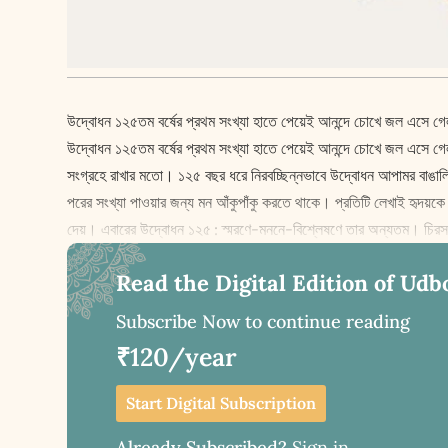
উদ্বোধন ১২৫তম বর্ষের প্রথম সংখ্যা হাতে পেয়েই আনন্দে চোখে জল এসে গেল। 
উদ্বোধন ১২৫তম বর্ষের প্রথম সংখ্যা হাতে পেয়েই আনন্দে চোখে জল এসে গেল
সংগ্রহে রাখার মতো। ১২৫ বছর ধরে নিরবচ্ছিন্নভাবে উদ্বোধন আপামর বাঙা
পরের সংখ্যা পাওয়ার জন্য মন আঁকুপাঁকু করতে থাকে। প্রতিটি লেখাই হৃদয়ক
দেয়। এবারের উদ্বোধন ১২৫ : স্মরণে-মননে-বিশ্লেষণে তার অন্যতম। চিরসংগ্
Read the Digital Edition of Udb
Subscribe Now to continue reading
₹120/year
Start Digital Subscription
Already Subscribed?
Sign in