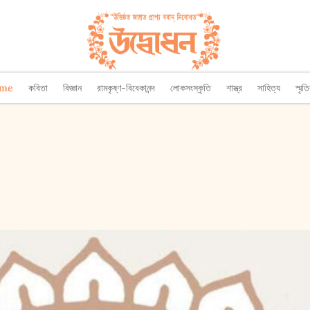
ome
কবিতা
বিজ্ঞান
রামকৃষ্ণ-বিবেকানন্দ
লোকসংস্কৃতি
শাস্ত্র
সাহিত্য
স্মৃত