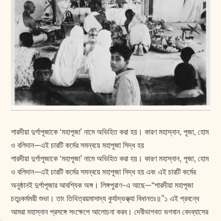
শারদীয়া দুর্গাপূজাকে ‘মহাপূজা’ নামে অভিহিত করা হয়। কারণ মহাস্নান, পূজা, হোম
ও বলিদান—এই চারটি কর্মের সমন্বয়ে মহাপূজা সিদ্ধ হয়
শারদীয়া দুর্গাপূজাকে ‘মহাপূজা’ নামে অভিহিত করা হয়। কারণ মহাস্নান, পূজা, হোম
ও বলিদান—এই চারটি কর্মের সমন্বয়ে মহাপূজা সিদ্ধ হয় এবং এই চারটি কর্মের
অনুষ্ঠানই দুর্গাপূজার আবশ্যিক অঙ্গ। লিঙ্গপুরাণ-এ আছে—“শারদীয়া মহাপূজা
চতুঃকর্মময়ী শুভা। তাং তিথিত্রয়মাসাদ্য কুর্যাদ্ভক্ত্যা বিধানতঃ॥”১ এই প্রবন্ধে
আমরা মহাস্নান প্রসঙ্গে সংক্ষেপে আলোচনা করব। দেবীভাগবত ভগবান বেদব্যাসের