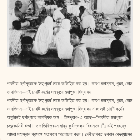
শারদীয়া দুর্গাপূজাকে ‘মহাপূজা’ নামে অভিহিত করা হয়। কারণ মহাস্নান, পূজা, হোম
ও বলিদান—এই চারটি কর্মের সমন্বয়ে মহাপূজা সিদ্ধ হয়
শারদীয়া দুর্গাপূজাকে ‘মহাপূজা’ নামে অভিহিত করা হয়। কারণ মহাস্নান, পূজা, হোম
ও বলিদান—এই চারটি কর্মের সমন্বয়ে মহাপূজা সিদ্ধ হয় এবং এই চারটি কর্মের
অনুষ্ঠানই দুর্গাপূজার আবশ্যিক অঙ্গ। লিঙ্গপুরাণ-এ আছে—“শারদীয়া মহাপূজা
চতুঃকর্মময়ী শুভা। তাং তিথিত্রয়মাসাদ্য কুর্যাদ্ভক্ত্যা বিধানতঃ॥”১ এই প্রবন্ধে
আমরা মহাস্নান প্রসঙ্গে সংক্ষেপে আলোচনা করব। দেবীভাগবত ভগবান বেদব্যাসের