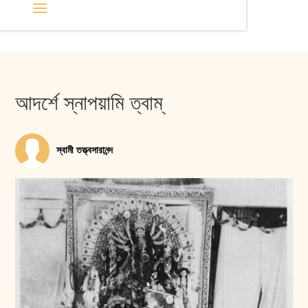
আদর্শে স্নাপয়ামি ত্বাম্‌
স্বামী তত্ত্বসারানন্দ