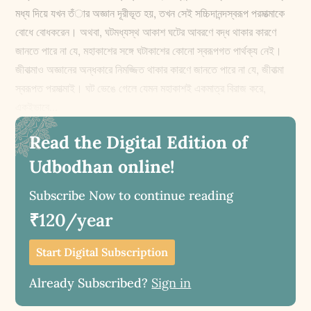
মধ্য দিয়ে যখন তঁার অজ্ঞান দূরীভূত হয়, তখন সেই সচ্চিদানন্দস্বরূপ পরমাত্মাকে
বোধে বোধকরেন। অথবা, ঘটমধ্যস্থ আকাশ ঘটের আবরণে বদ্ধ থাকার কারণে
জানতে পারে না যে, মহাকাশের সঙ্গে ঘটাকাশের কোনো স্বরূপগত পার্থক্য নেই।
জীবাত্মাও অজ্ঞানের অন্ধকারে নিমজ্জিত থাকার কারণে জানতে পারে না যে, জীবাত্মা
স্বরূপত পরমাত্মাই। ঘট ভেঙে গেলে যেমন মহাকাশই একমাত্র বিরাজ করে,
একইভাবে...
Read the Digital Edition of
Udbodhan online!
Subscribe Now to continue reading
₹120/year
Start Digital Subscription
Already Subscribed?
Sign in