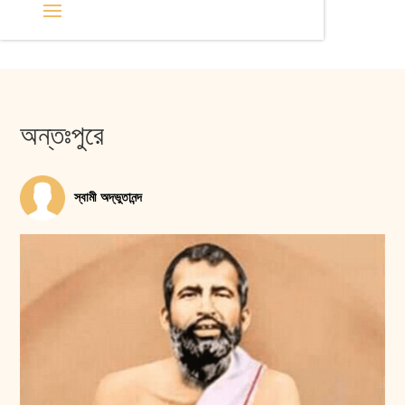
অন্তঃপুরে
স্বামী অদ্ভুতানন্দ