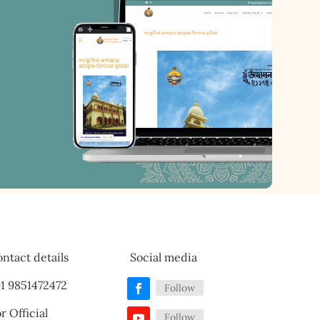
ntact details
Social media
1 9851472472
Follow
r Official
Follow