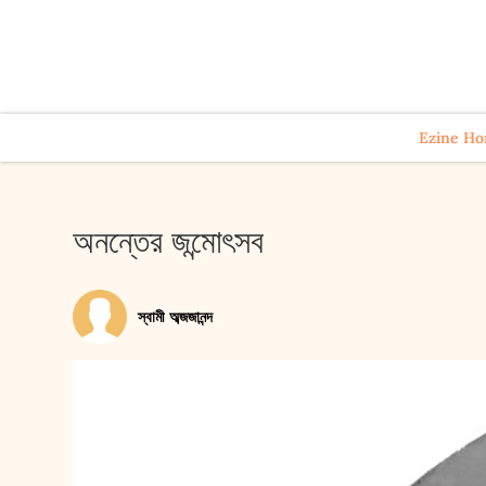
Ezine H
অনন্তের জন্মোৎসব
স্বামী অব্জজানন্দ