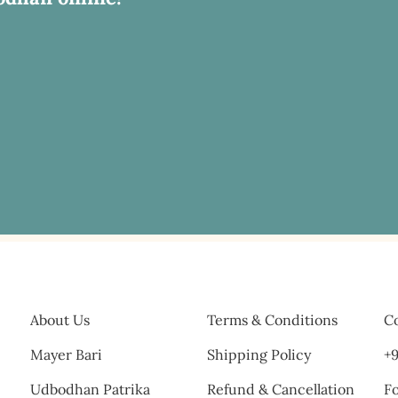
About Us
Terms & Conditions
Co
Mayer Bari
Shipping Policy
+9
Udbodhan Patrika
Refund & Cancellation
Fo