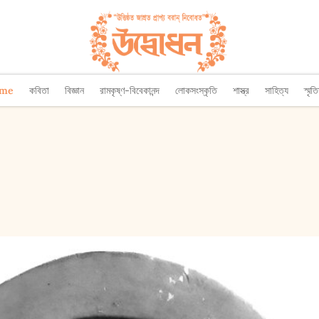
ome
কবিতা
বিজ্ঞান
রামকৃষ্ণ-বিবেকানন্দ
লোকসংস্কৃতি
শাস্ত্র
সাহিত্য
স্মৃত