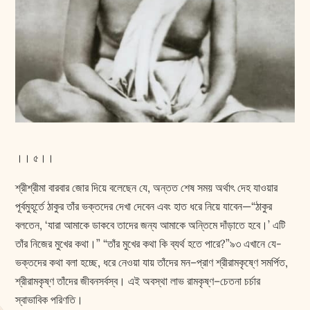
।। ৫।।
শ্রীশ্রীমা বারবার জোর দিয়ে বলেছেন যে, অন্তত শেষ সময় অর্থাৎ দেহ যাওয়ার
পূর্বমুহূর্তে ঠাকুর তাঁর ভক্তদের দেখা দেবেন এবং হাত ধরে নিয়ে যাবেন—“ঠাকুর
বলতেন, ‘যারা আমাকে ডাকবে তাদের জন্য আমাকে অন্তিমে দাঁড়াতে হবে।’ এটি
তাঁর নিজের মুখের কথা।” “তাঁর মুখের কথা কি ব্যর্থ হতে পারে?”৯৩ এখানে যে-
ভক্তদের কথা বলা হচ্ছে, ধরে নেওয়া যায় তাঁদের মন–প্রাণ শ্রীরামকৃষ্ণে সমর্পিত,
শ্রীরামকৃষ্ণ তাঁদের জীবনসর্বস্ব। এই অবস্থা লাভ রামকৃষ্ণ–চেতনা চর্চার
স্বাভাবিক পরিণতি।