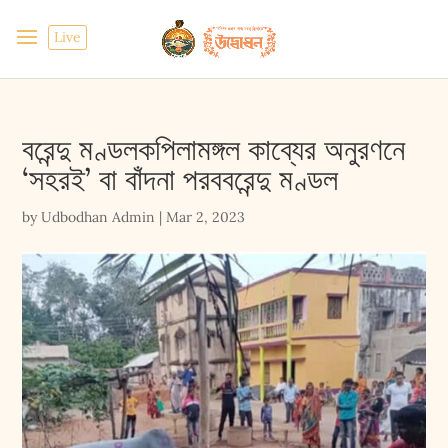
Live
বরেন্দু মণ্ডলকপিলামঙ্গল কাব্যের অনুরণনে
‘সহরই’ বা বাঁদনা পরববরেন্দু মণ্ডল
by
Udbodhan Admin
|
Mar 2, 2023