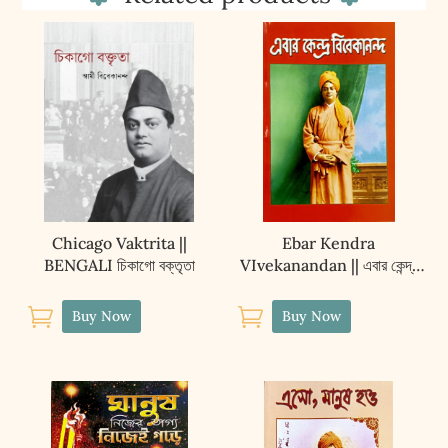
Chicago Vaktrita ||
Ebar Kendra
BENGALI চিকাগো বক্তৃতা
VIvekanandan || এবার কেন্দ্র
বিবেকানন্দ


Buy Now
Buy Now