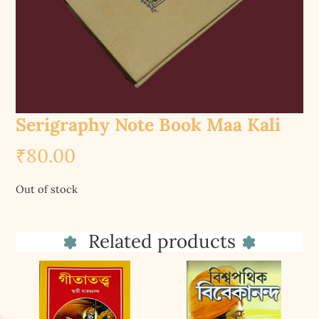
Serigraphy Note Book Maa Kali
₹
80.00
Out of stock
Related products