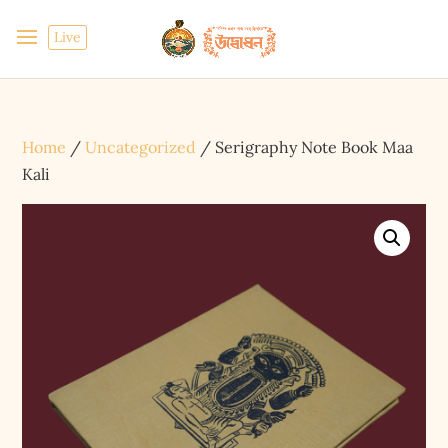
Live
Home
/
Uncategorized
/ Serigraphy Note Book Maa
Kali