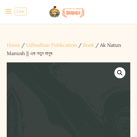
Live
Home
/
Udbodhan Publication
/
Book
/ Ak Natun
Manush || এক নতুন মানুষ