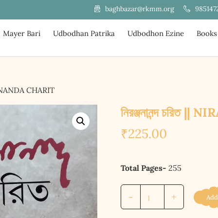
985147
baghbazar@rkmm.org
Mayer Bari
Udbodhan Patrika
Udbodhon Ezine
Books
JANANANDA CHARIT
নিরঞ্জনানন্দ চরিত
₹
225.00
Total Pages-
255
নিরঞ্জনানন্দ
-
+
Add
চরিত
||