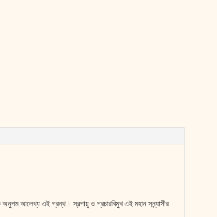
ক অনুপম আলেখ্য এই গ্রন্থ। স্বল্পায়ু ও প্রচারবিমুখ এই মহান সন্ন্যাসীর