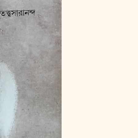
NIRANJANANANDA
CHARIT
quantity