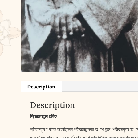
Description
Description
স্নিরঞ্জনানন্দ চরিত
শ্রীরামকৃষ্ণ যাঁকে বলেছিলেন শ্রীরামচন্দ্রের অংশে জন্ম, শ্রীরামকৃষ্ণে
আধ্যাত্মিক সাধনা ও সেবাদর্শের পাশাপাশি তাঁর লিখিত অমূল্য পত্রাব