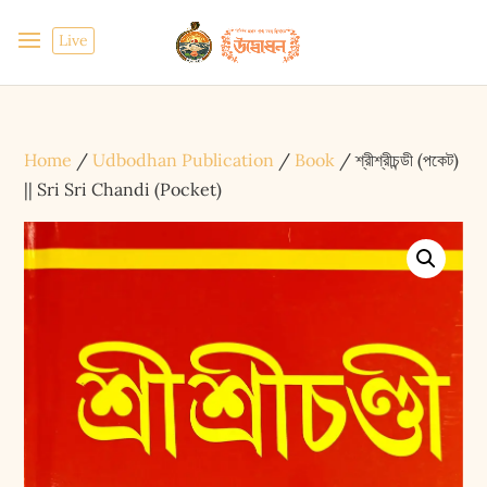
Live
Home
/
Udbodhan Publication
/
Book
/ শ্রীশ্রীচন্ডী (পকেট)
|| Sri Sri Chandi (Pocket)