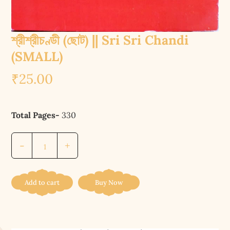
শ্রীশ্রীচণ্ডী (ছোট) || Sri Sri Chandi
(SMALL)
₹
25.00
Total Pages-
330
শ্রীশ্রীচণ্ডী
-
+
(ছোট)
||
Sri
Add to cart
Buy Now
Sri
Chandi
(SMALL)