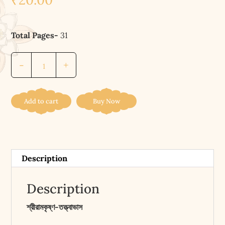
Total Pages-
31
শ্রীরামকৃষ্ণ-
-
+
তত্ত্বাভাস
||
SRI
Add to cart
Buy Now
RAMAKRISHNA
TATTVABHASA
quantity
Description
Description
শ্রীরামকৃষ্ণ-তত্ত্বাভাস