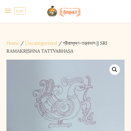
Live
Home
/
Uncategorized
/ শ্রীরামকৃষ্ণ-তত্ত্বাভাস || SRI
RAMAKRISHNA TATTVABHASA