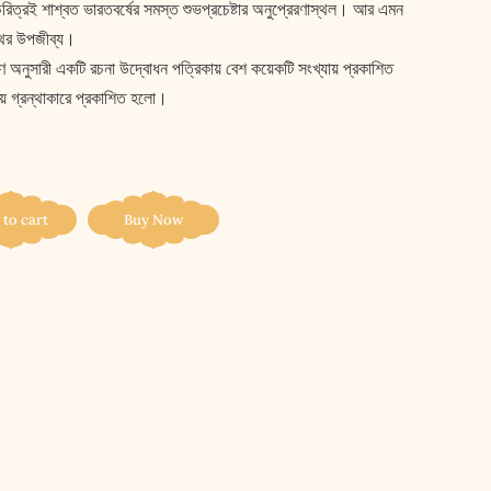
 চরিত্রই শাশ্বত ভারতবর্ষের সমস্ত শুভপ্রচেষ্টার অনুপ্রেরণাস্থল। আর এমন
্থের উপজীব্য।
 রামায়ণ অনুসারী একটি রচনা উদ্বোধন পত্রিকায় বেশ কয়েকটি সংখ্যায় প্রকাশিত
য়ে গ্রন্থাকারে প্রকাশিত হলো।
 to cart
Buy Now