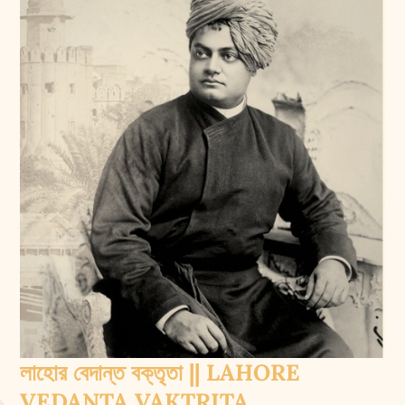
লাহোর বেদান্ত বক্তৃতা || LAHORE
VEDANTA VAKTRITA