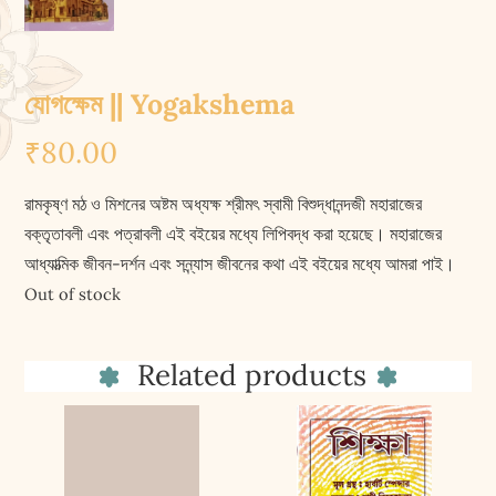
যোগক্ষেম || Yogakshema
₹
80.00
রামকৃষ্ণ মঠ ও মিশনের অষ্টম অধ্যক্ষ শ্রীমৎ স্বামী বিশুদ্ধানন্দজী মহারাজের
বক্তৃতাবলী এবং পত্রাবলী এই বইয়ের মধ্যে লিপিবদ্ধ করা হয়েছে। মহারাজের
আধ্যাত্মিক জীবন-দর্শন এবং সন্ন্যাস জীবনের কথা এই বইয়ের মধ্যে আমরা পাই।
Out of stock
Related products