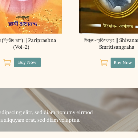
্ন (দ্বিতীয় ভাগ) || Pariprashna
শিবানন্দ-স্মৃতিসংগ্রহ || Shiva
(Vol-2)
Smritisangraha


Buy Now
Buy Now
sadipscing elitr, sed diam nonumy eirmod
a aliquyam erat, sed diam voluptua.