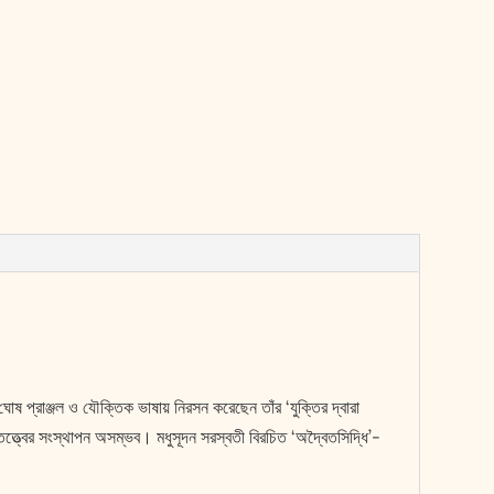
ঘোষ প্রাঞ্জল ও যৌক্তিক ভাষায় নিরসন করেছেন তাঁর ‘যুক্তির দ্বারা
হ্মতত্ত্বের সংস্থাপন অসম্ভব। মধুসূদন সরস্বতী বিরচিত ‘অদ্বৈতসিদ্ধি’-