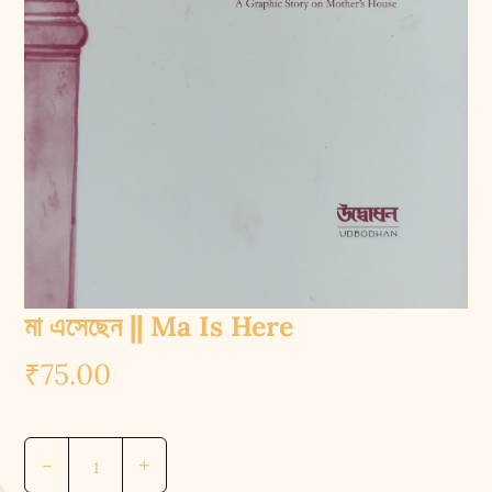
মা এসেছেন || Ma Is Here
₹
75.00
মা
-
+
এসেছেন