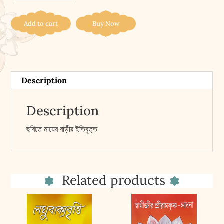
||
Ma
Add to cart
Buy Now
Is
Here
quantity
Description
Description
ছবিতে মায়ের বাড়ীর ইতিবৃত্ত
Related products