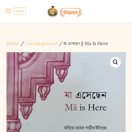
Live
Home
/
Uncategorized
/ মা এসেছেন || Ma Is Here