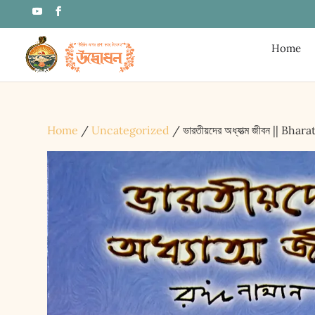
Home
Home
/
Uncategorized
/ ভারতীয়দের অধ্যাত্ম জীবন || B