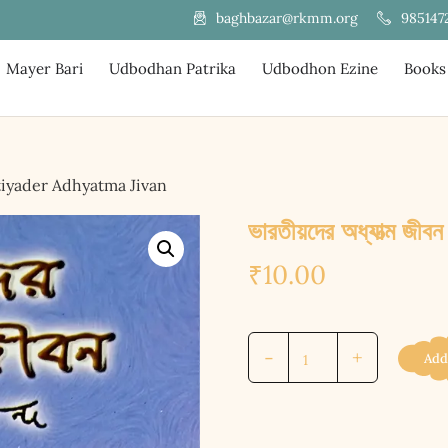
985147
baghbazar@rkmm.org
Mayer Bari
Udbodhan Patrika
Udbodhon Ezine
Books
haratiyader Adhyatma Jivan
ভারতীয়দের অধ্যাত্ম
₹
10.00
ভারতীয়দের
-
+
Add
অধ্যাত্ম
জীবন
||