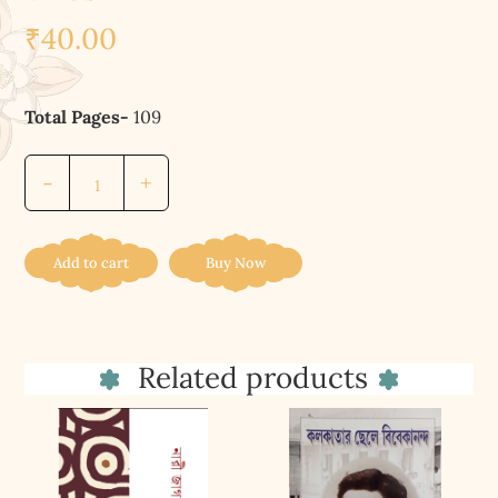
₹
40.00
Total Pages-
109
ব্যক্তিত্বের
-
+
বিকাশ
||
Byakttitwer
Add to cart
Buy Now
Vikash
quantity
Related products