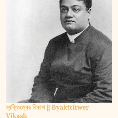
ব্যক্তিত্বের বিকাশ || Byakttitwer
Vikash