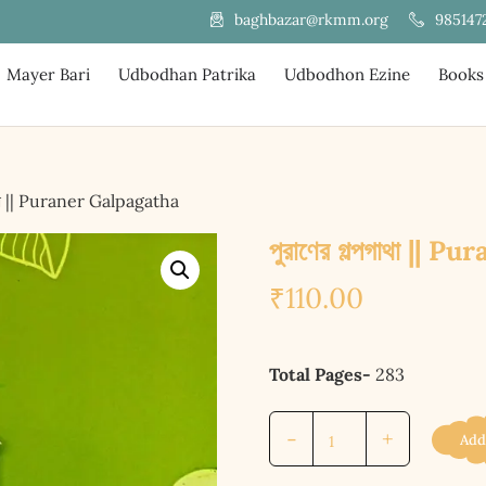
985147
baghbazar@rkmm.org
Mayer Bari
Udbodhan Patrika
Udbodhon Ezine
Books
গাথা || Puraner Galpagatha
পুরাণের গল্পগাথা ||
₹
110.00
Total Pages-
283
পুরাণের
-
+
Add
গল্পগাথা
||