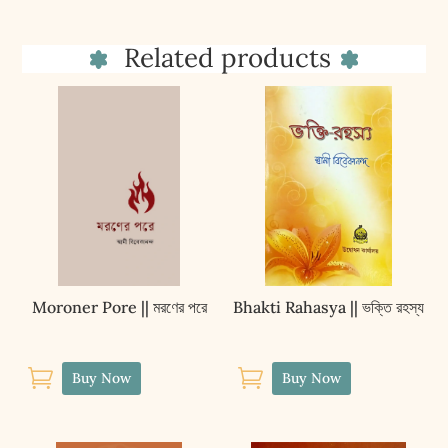
Sadhana
Siddhi
Related products
quantity
Moroner Pore || মরণের পরে
Bhakti Rahasya || ভক্তি রহস্য


Buy Now
Buy Now