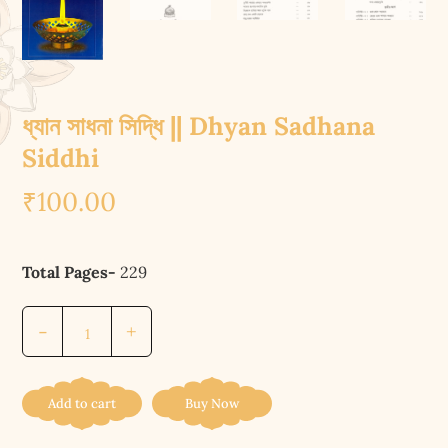
ধ্যান সাধনা সিদ্ধি || Dhyan Sadhana
Siddhi
₹
100.00
Total Pages-
229
ধ্যান
-
+
সাধনা
সিদ্ধি
||
Add to cart
Buy Now
Dhyan