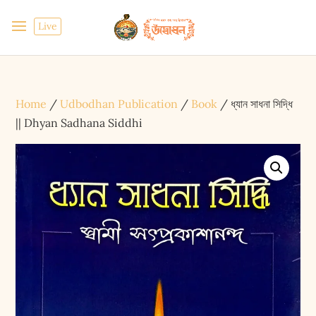
Live
Home
/
Udbodhan Publication
/
Book
/ ধ্যান সাধনা সিদ্ধি
|| Dhyan Sadhana Siddhi