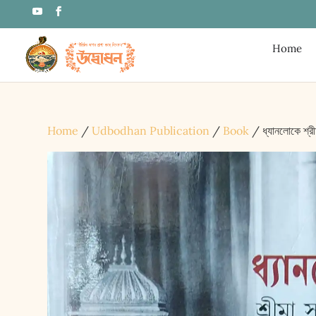
Home
Home
/
Udbodhan Publication
/
Book
/ ধ্যানলোকে শ