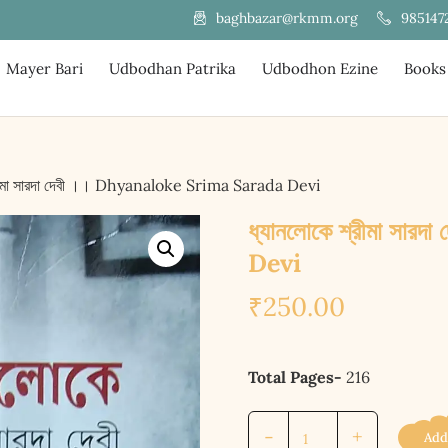
985147
baghbazar@rkmm.org
Mayer Bari
Udbodhan Patrika
Udbodhon Ezine
Books
্রীমা সারদা দেবী ।। Dhyanaloke Srima Sarada Devi
ধ্যানলোকে শ্রীমা স
Devi
₹
250.00
Total Pages-
216
ধ্যানলোকে
-
+
Add