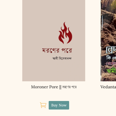
Moroner Pore || মরণের পরে
Vedanta 

Buy Now